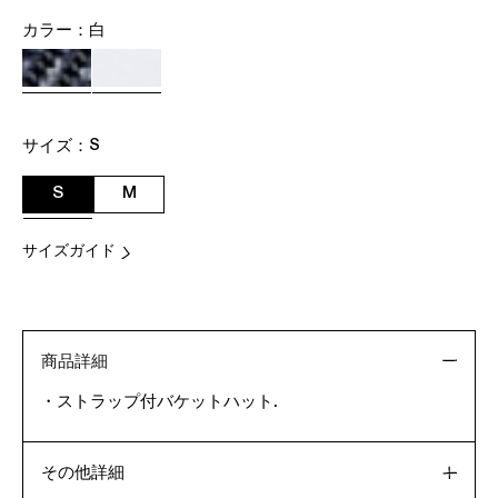
カラー：
白
サイズ：
S
S
M
サイズガイド
商品詳細
・ストラップ付バケットハット.
その他詳細