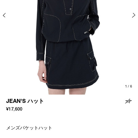
1
/
6
JEAN'S ハット
¥17,600
メンズバケットハット