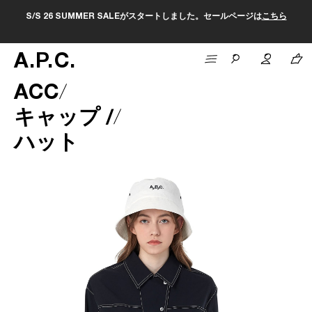
S/S 26 SUMMER SALEがスタートしました。セールページは
こちら
A
.
P
.
C
.
ACC
キャップ /
ハット