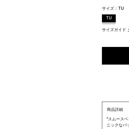
サイズ：
TU
TU
サイズガイド
商品詳細
*スムースベ
ニックなバッ