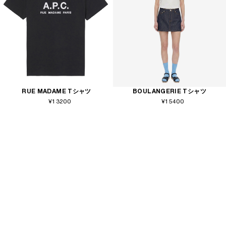
RUE MADAME Tシャツ
BOULANGERIE Tシャツ
¥13200
¥15400