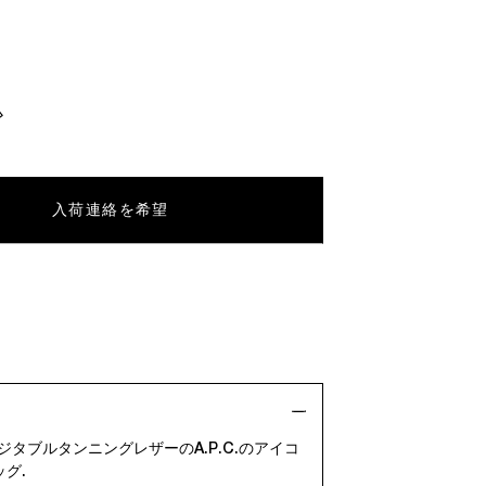
入荷連絡を希望
ジタブルタンニングレザーのA.P.C.のアイコ
グ.