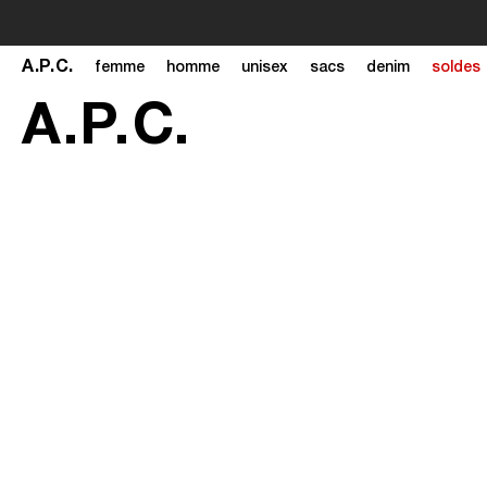
A
.
P
.
C
.
femme
homme
unisex
sacs
denim
soldes
A
.
P
.
C
.