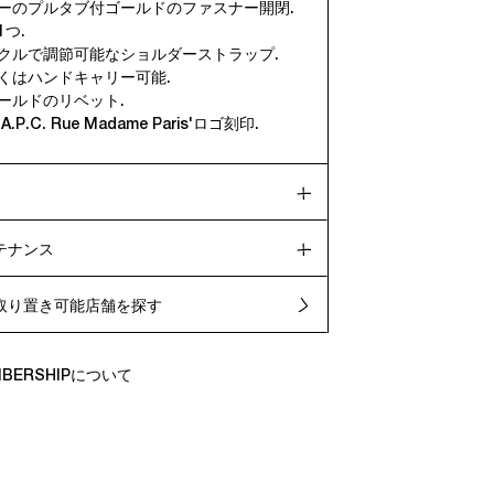
ザーのプルタブ付ゴールドのファスナー開閉.
1つ.
ックルで調節可能なショルダーストラップ.
しくはハンドキャリー可能.
ールドのリベット.
.P.C. Rue Madame Paris'ロゴ刻印.
テナンス
取り置き可能店舗を探す
EMBERSHIPについて