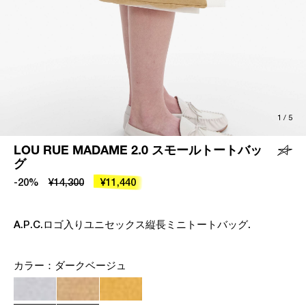
1
/
5
LOU RUE MADAME 2.0 スモールトートバッ
グ
-20%
¥14,300
¥11,440
A.P.C.ロゴ入りユニセックス縦長ミニトートバッグ.
カラー：
ダークベージュ