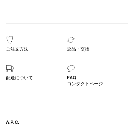
ご注文方法
返品・交換
配送について
FAQ
コンタクトページ
A
.
P
.
C
.