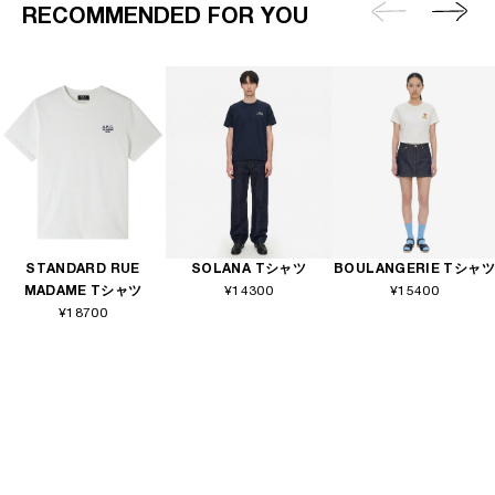
RECOMMENDED FOR YOU
STANDARD RUE
SOLANA Tシャツ
BOULANGERIE Tシャツ
MADAME Tシャツ
¥14300
¥15400
¥18700