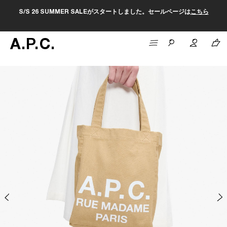
S/S 26 SUMMER SALEがスタートしました。セールページは
こちら
A
.
P
.
C
.