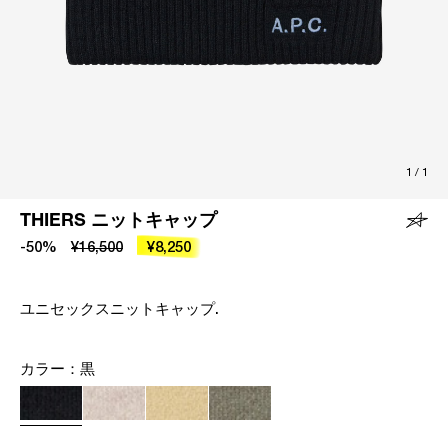
1
/
1
THIERS ニットキャップ
-50%
¥16,500
¥8,250
ユニセックスニットキャップ.
カラー：
黒