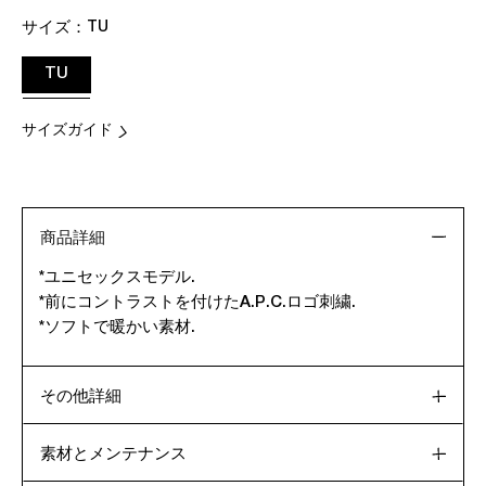
サイズ：
TU
TU
サイズガイド
商品詳細
*ユニセックスモデル.
*前にコントラストを付けたA.P.C.ロゴ刺繍.
*ソフトで暖かい素材.
その他詳細
素材とメンテナンス