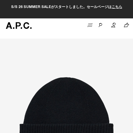
S/S 26 SUMMER SALEがスタートしました。セールページは
こちら
A
.
P
.
C
.