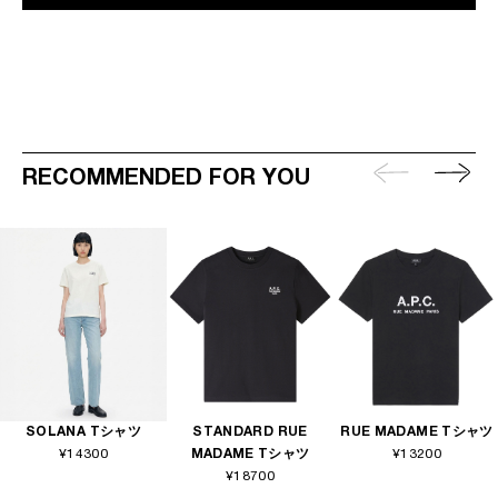
RECOMMENDED FOR YOU
SOLANA Tシャツ
STANDARD RUE
RUE MADAME Tシャツ
¥14300
MADAME Tシャツ
¥13200
¥18700