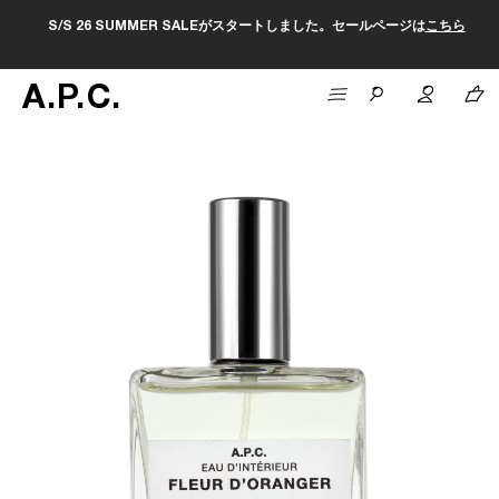
S/S 26 SUMMER SALEがスタートしました。セールページは
こちら
A
.
P
.
C
.