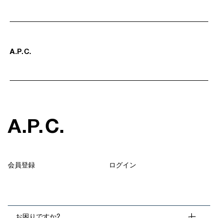
A
.
P
.
C
.
A
.
P
.
C
.
会員登録
ログイン
お困りですか?