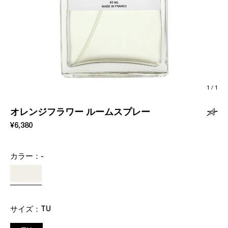
1
/
1
オレンジフラワー ルームスプレー
¥6,380
カラー：
-
サイズ：
TU