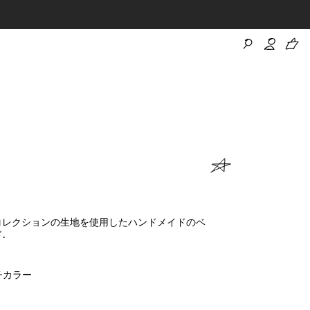
C.コレクションの生地を使用したハンドメイドのベ
.
チカラー