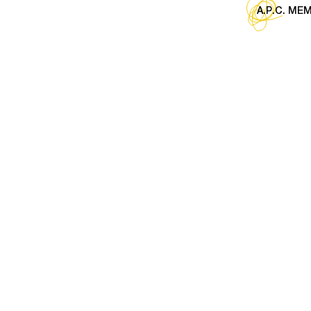
A.P.C. M