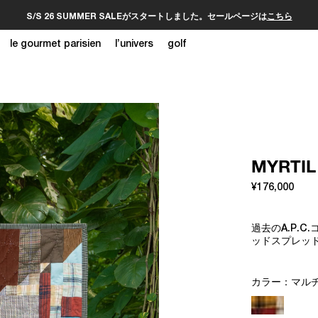
S/S 26 SUMMER SALEがスタートしました。セールページは
こちら
le gourmet parisien
l’univers
golf
MYRTIL
¥176,000
過去のA.P.
ッドスプレッド
カラー：
マル