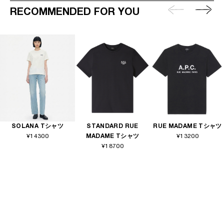
RECOMMENDED FOR YOU
SOLANA Tシャツ
STANDARD RUE
RUE MADAME Tシャツ
¥14300
MADAME Tシャツ
¥13200
¥18700