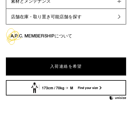
素材とメンテナンス
店舗在庫・取り置き可能店舗を探す
A.P.C. MEMBERSHIPについて
入荷連絡を希望
173cm / 70kg
M
Find your size