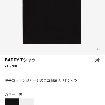
1
/
1
BARRY Tシャツ
¥18,700
厚手コットンジャージのロゴ刺繍入りTシャツ.
カラー：
黒