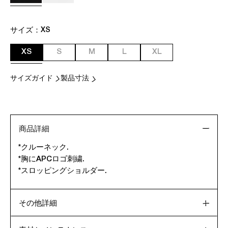
サイズ：
XS
XS
S
M
L
XL
サイズガイド
製品寸法
商品詳細
*クルーネック.
*胸にAPCロゴ刺繍.
*スロッピングショルダー.
その他詳細