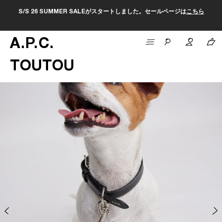
S/S 26 SUMMER SALEがスタートしました。セールページは
こちら
A
.
P
.
C
.
TOUTOU