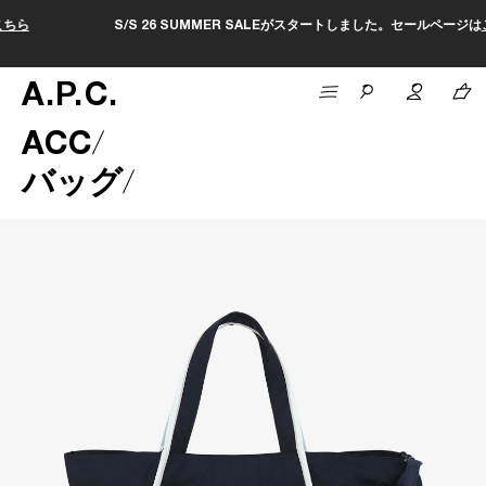
S/S 26 SUMMER SALEがスタートしました。セールページは
こちら
A
.
P
.
C
.
ACC
バッグ