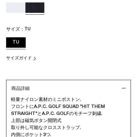
サイズ：
TU
TU
サイズガイド
商品詳細
軽量ナイロン素材のミニボストン.
フロントにA.P.C. GOLF SQUAD "HIT THEM
STRAIGHT"とA.P.C. GOLFのモチーフ刺繍.
上部は磁気ボタン開閉式
取り外し可能なクロスストラップ.
内側にポケット3つ.