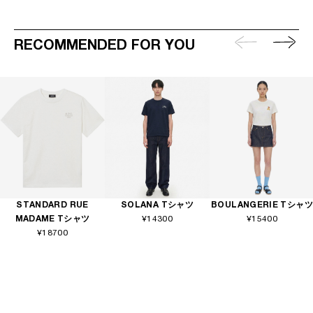
RECOMMENDED FOR YOU
STANDARD RUE
SOLANA Tシャツ
BOULANGERIE Tシャツ
MADAME Tシャツ
¥14300
¥15400
¥18700