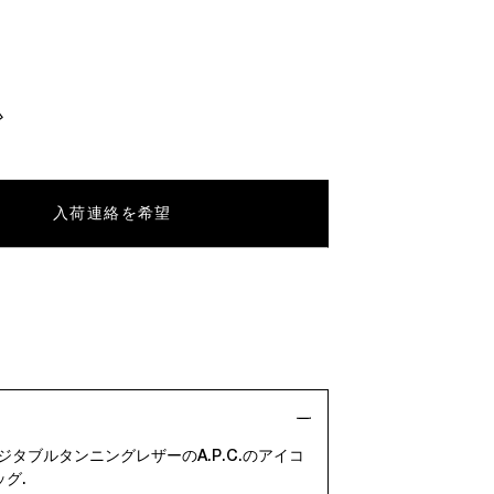
入荷連絡を希望
ジタブルタンニングレザーのA.P.C.のアイコ
グ.