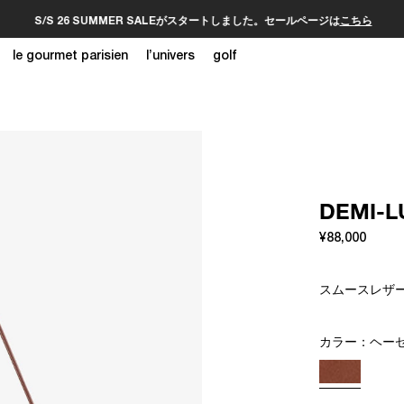
S/S 26 SUMMER SALEがスタートしました。セールページは
こちら
le gourmet parisien
l’univers
golf
DEMI
¥88,000
スムースレザーの
カラー：
ヘー