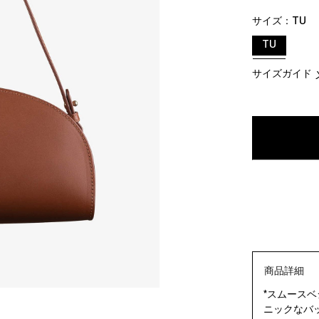
サイズ：
TU
TU
サイズガイド
商品詳細
*スムースベ
ニックなバッ