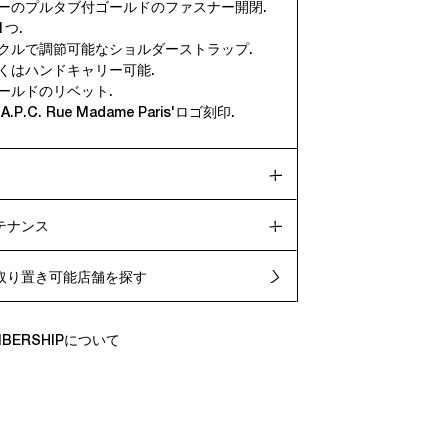
ザーのプルタブ付ゴールドのファスナー開閉.
1つ.
ックルで調節可能なショルダーストラップ.
しくはハンドキャリー可能.
ールドのリベット.
.P.C. Rue Madame Paris'ロゴ刻印.
テナンス
取り置き可能店舗を探す
EMBERSHIPについて