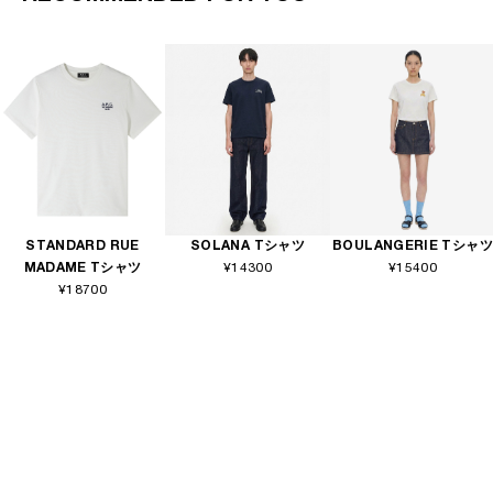
STANDARD RUE
SOLANA Tシャツ
BOULANGERIE Tシャツ
MADAME Tシャツ
¥14300
¥15400
¥18700