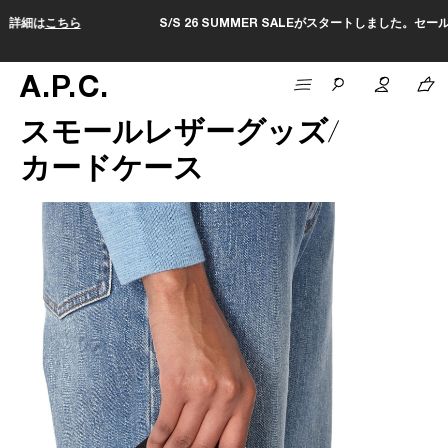
S/S 26 SUMMER SALEがスタートしました。セールページは
こちら
A
.
P
.
C
.
スモールレザーグッズ
カードケース