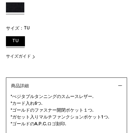
サイズ：
TU
TU
サイズガイド
商品詳細
*べジタブルタンニングのスムースレザー.
*カード入れ6つ.
*ゴールドのファスナー開閉ポケット１つ.
*ガセット入りマルチファンクションポケット1つ.
*ゴールドのA.P.C.ロゴ刻印.