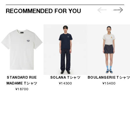
RECOMMENDED FOR YOU
STANDARD RUE
SOLANA Tシャツ
BOULANGERIE Tシャツ
MADAME Tシャツ
¥14300
¥15400
¥18700