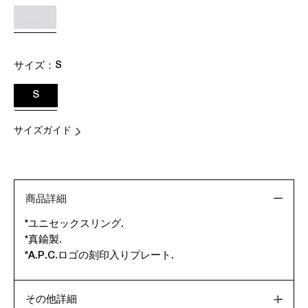
サイズ：
S
S
サイズガイド
商品詳細
*ユニセックスリング.
*真鍮製.
*A.P.C.ロゴの刻印入りプレート.
その他詳細