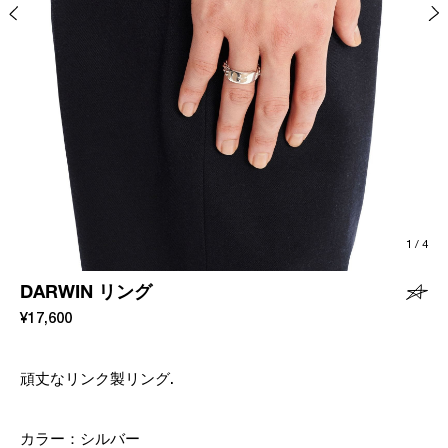
1
/
4
DARWIN リング
¥17,600
頑丈なリンク製リング.
カラー：
シルバー