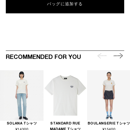
バッグに追加する
RECOMMENDED FOR YOU
SOLANA Tシャツ
STANDARD RUE
BOULANGERIE Tシャツ
¥14300
MADAME Tシャツ
¥15400