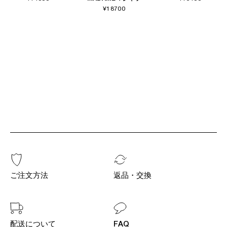
¥18700
ご注文方法
返品・交換
配送について
FAQ