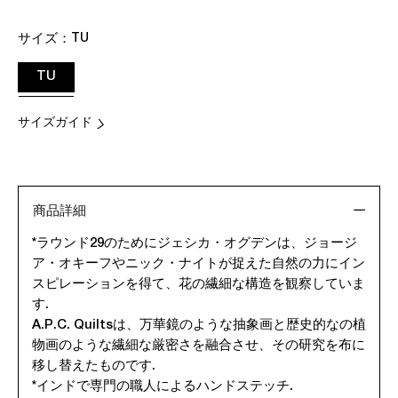
サイズ：
TU
TU
サイズガイド
商品詳細
*ラウンド29のためにジェシカ・オグデンは、ジョージ
ア・オキーフやニック・ナイトが捉えた自然の力にイン
スピレーションを得て、花の繊細な構造を観察していま
す.
A.P.C. Quiltsは、万華鏡のような抽象画と歴史的なの植
物画のような繊細な厳密さを融合させ、その研究を布に
移し替えたものです.
*インドで専門の職人によるハンドステッチ.