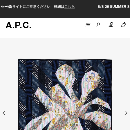
細は
こちら
S/S 26 SUMMER SALEがスタートしました。セールペー
A
.
P
.
C
.