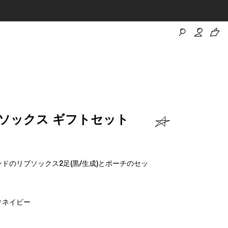
 H ソックス ギフトセット
ドのリブソックス2足(黒/生成)とポーチのセッ
クネイビー