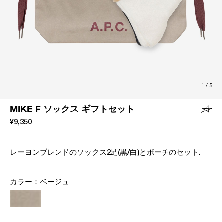
1
/
5
MIKE F ソックス ギフトセット
¥9,350
レーヨンブレンドのソックス2足(黒/白)とポーチのセット.
カラー：
ベージュ