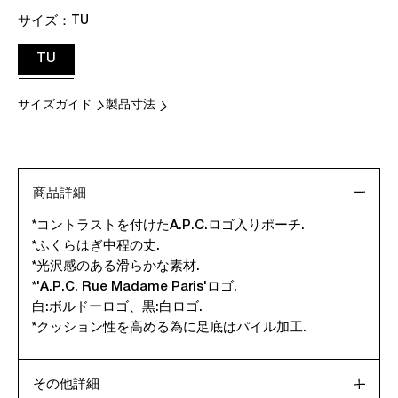
サイズ：
TU
TU
サイズガイド
製品寸法
商品詳細
*コントラストを付けたA.P.C.ロゴ入りポーチ.
*ふくらはぎ中程の丈.
*光沢感のある滑らかな素材.
*'A.P.C. Rue Madame Paris'ロゴ.
白:ボルドーロゴ、黒:白ロゴ.
*クッション性を高める為に足底はパイル加工.
その他詳細