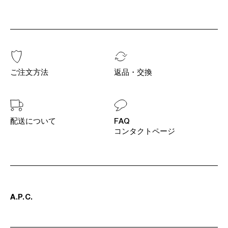
ご注文方法
返品・交換
配送について
FAQ
コンタクトページ
A
.
P
.
C
.