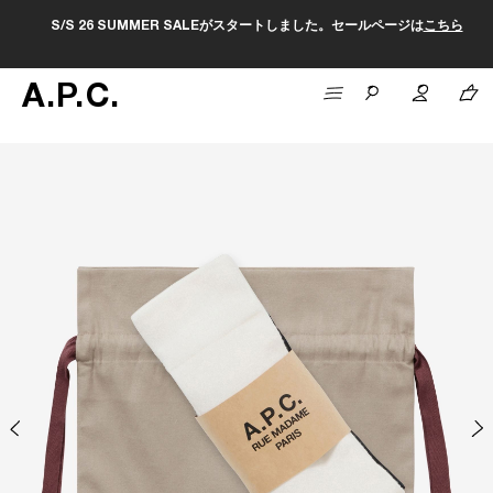
S/S 26 SUMMER SALEがスタートしました。セールページは
こちら
A
.
P
.
C
.