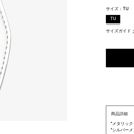
サイズ：
TU
TU
サイズガイド
商品詳細
*メタリッ
*シルバーメ