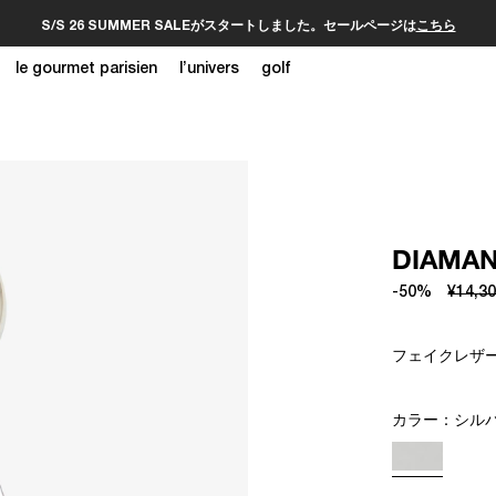
S/S 26 SUMMER SALEがスタートしました。セールページは
こちら
le gourmet parisien
l’univers
golf
DIAMA
-50%
¥14,3
フェイクレザ
カラー：
シル