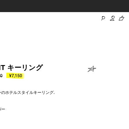
NT キーリング
00
¥7,150
ーのホテルスタイルキーリング.
バー