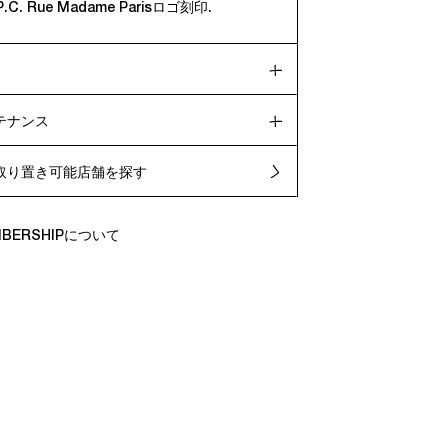
.P.C. Rue Madame Parisロゴ刻印.
テナンス
取り置き可能店舗を探す
EMBERSHIPについて