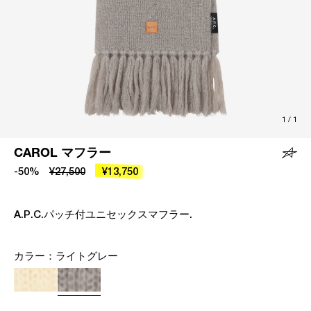
1
/
1
CAROL マフラー
-50%
¥27,500
¥13,750
A.P.C.パッチ付ユニセックスマフラー.
カラー：
ライトグレー