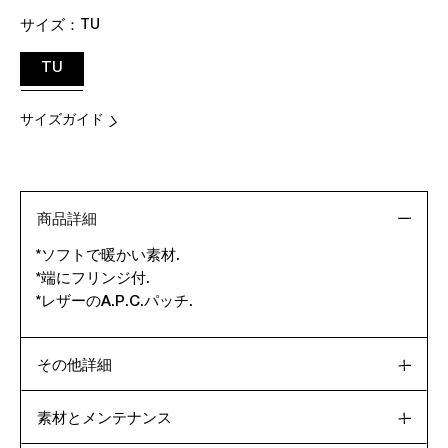
サイズ：
TU
TU
サイズガイド
商品詳細
*ソフトで暖かい素材.
*端にフリンジ付.
*レザーのA.P.C.パッチ.
その他詳細
素材とメンテナンス