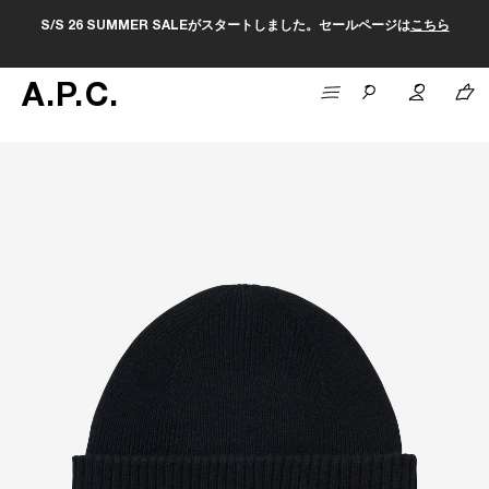
S/S 26 SUMMER SALEがスタートしました。セールページは
こちら
A
.
P
.
C
.