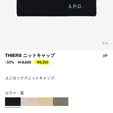
1
/
1
THIERS ニットキャップ
-50%
¥16,500
¥8,250
ユニセックスニットキャップ.
カラー：
黒