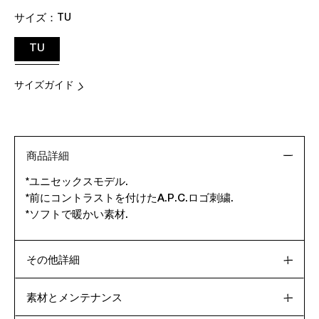
サイズ：
TU
TU
サイズガイド
商品詳細
*ユニセックスモデル.
*前にコントラストを付けたA.P.C.ロゴ刺繍.
*ソフトで暖かい素材.
その他詳細
素材とメンテナンス