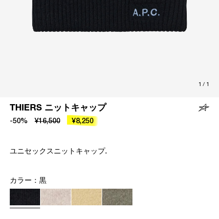
1
/
1
THIERS ニットキャップ
-50%
¥16,500
¥8,250
ユニセックスニットキャップ.
カラー：
黒