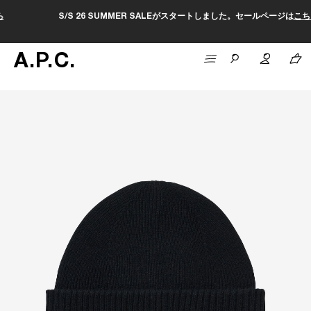
S/S 26 SUMMER SALEがスタートしました。セールページは
こちら
A
.
P
.
C
.