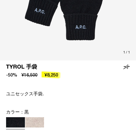
1
/
1
TYROL 手袋
-50%
¥16,500
¥8,250
ユニセックス手袋.
カラー：
黒