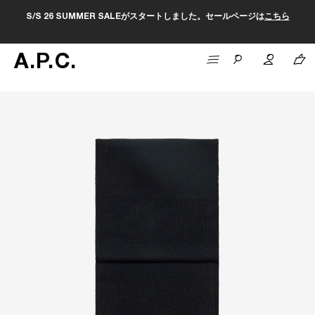
S/S 26 SUMMER SALEがスタートしました。セールページは
こちら
A
.
P
.
C
.