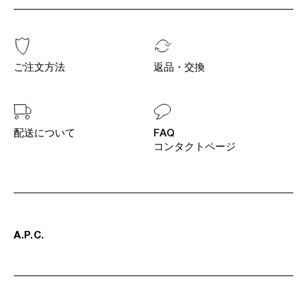
ご注文方法
返品・交換
配送について
FAQ
コンタクトページ
A
.
P
.
C
.