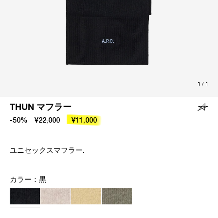
1
/
1
THUN マフラー
-50%
¥22,000
¥11,000
ユニセックスマフラー.
カラー：
黒