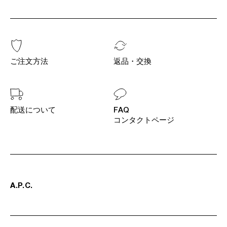
ご注文方法
返品・交換
配送について
FAQ
コンタクトページ
A
.
P
.
C
.