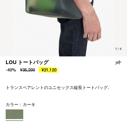
1
/
4
LOU トートバッグ
-40%
¥35,200
¥21,120
トランスペアレントのユニセックス縦長トートバッグ.
カラー：
カーキ