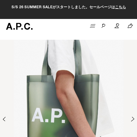
S/S 26 SUMMER SALEがスタートしました。セールページは
こちら
A
.
P
.
C
.