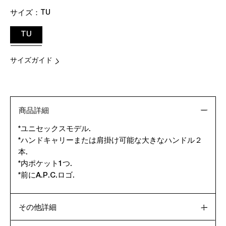
サイズ：
TU
TU
サイズガイド
商品詳細
*ユニセックスモデル.
*ハンドキャリーまたは肩掛け可能な大きなハンドル２
本.
*内ポケット1つ.
*前にA.P.C.ロゴ.
その他詳細