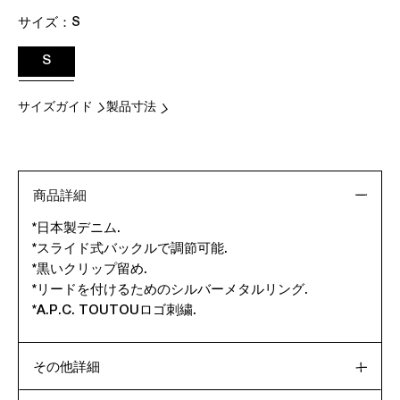
サイズ：
S
S
サイズガイド
製品寸法
商品詳細
*日本製デニム.
*スライド式バックルで調節可能.
*黒いクリップ留め.
*リードを付けるためのシルバーメタルリング.
*A.P.C. TOUTOUロゴ刺繍.
その他詳細