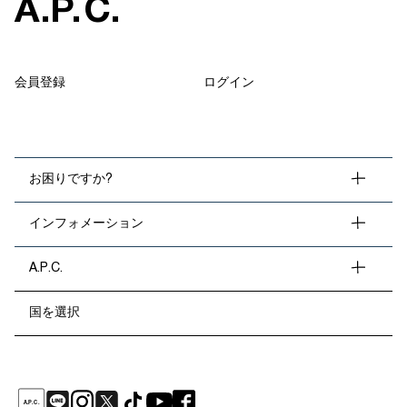
A
.
P
.
C
.
会員登録
ログイン
お困りですか?
インフォメーション
A.P.C.
国を選択
A
.
P
.
C
.