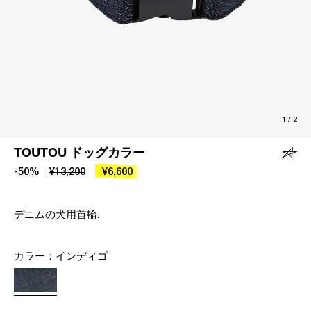
1
/
2
TOUTOU ドッグカラー
-50%
¥13,200
¥6,600
デニムの犬用首輪.
カラー：
インディゴ