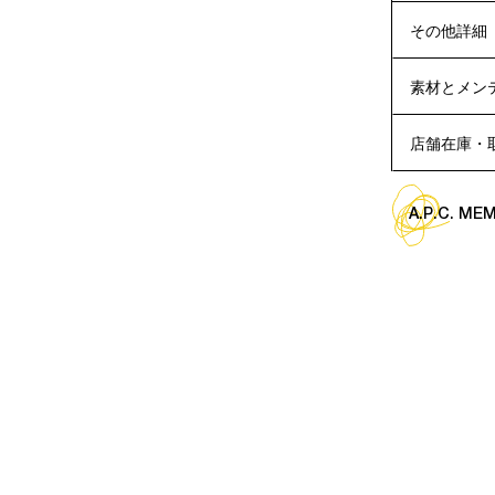
その他詳細
素材とメン
店舗在庫・
A.P.C. M