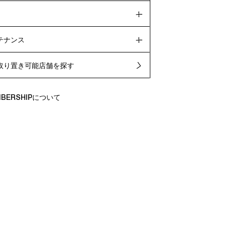
テナンス
取り置き可能店舗を探す
EMBERSHIPについて