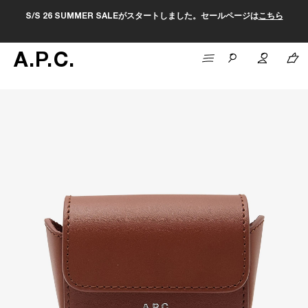
S/S 26 SUMMER SALEがスタートしました。セールページは
こちら
A
.
P
.
C
.