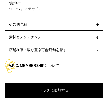
*裏地付.
*エッジにステッチ.
その他詳細
素材とメンテナンス
店舗在庫・取り置き可能店舗を探す
A.P.C. MEMBERSHIPについて
バッグに追加する