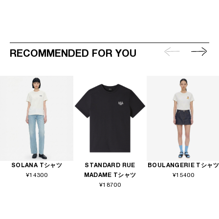
RECOMMENDED FOR YOU
SOLANA Tシャツ
STANDARD RUE
BOULANGERIE Tシャツ
¥14300
MADAME Tシャツ
¥15400
¥18700