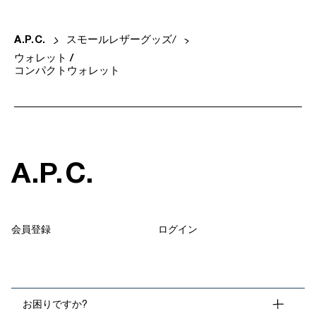
A
.
P
.
C
.
スモールレザーグッズ
ウォレット /
コンパクトウォレット
A
.
P
.
C
.
会員登録
ログイン
お困りですか?