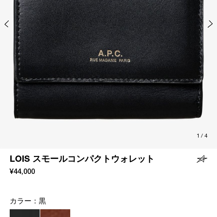
1
/
4
LOIS スモールコンパクトウォレット
¥44,000
カラー：
黒