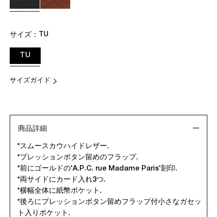
サイズ：
TU
TU
サイズガイド
商品詳細
*スムースカウハイドレザー.
*プレッションボタン留めのフラップ.
*前にゴールドの'A.P.C. rue Madame Paris'刻印.
*両サイドにカード入れ3つ.
*横幅全体に紙幣ポケット.
*後ろにプレッションボタン留めフラップ付小さなガセッ
ト入りポケット.