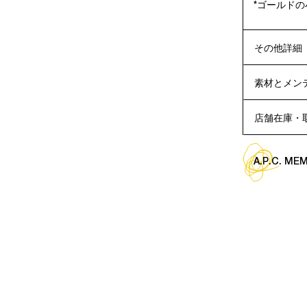
*ゴールドの小さ
その他詳細
素材とメン
店舗在庫・
A.P.C. M