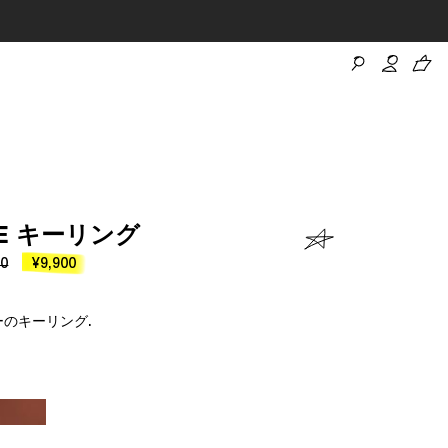
HE キーリング
00
¥9,900
のキーリング.