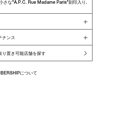
な"A.P.C. Rue Madame Paris"刻印入り.
テナンス
取り置き可能店舗を探す
EMBERSHIPについて