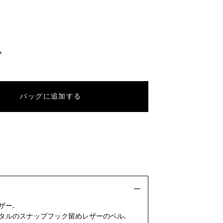
バッグに追加する
ザー.
メタルのスナップフック留めレザーのベル.