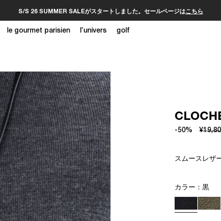
S/S 26 SUMMER SALEがスタートしました。セールページは
こちら
le gourmet parisien
l’univers
golf
CLOC
-50%
¥19,8
スムースレザー
カラー：
黒