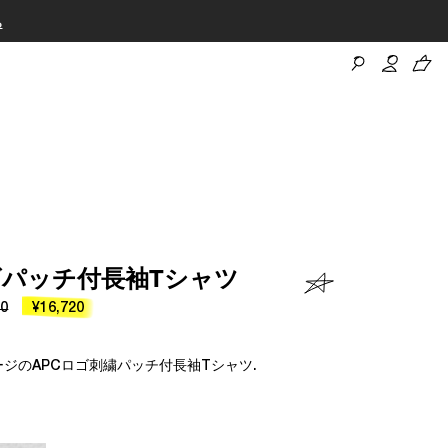
ロゴパッチ付長袖Tシャツ
00
¥16,720
ジのAPCロゴ刺繍パッチ付長袖Tシャツ.