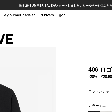
S/S 26 SUMMER SALEがスタートしました。セールページは
こちら
le gourmet parisien
l’univers
golf
VE
406 
-20%
¥20,9
コットンジャー
カラー：
黒