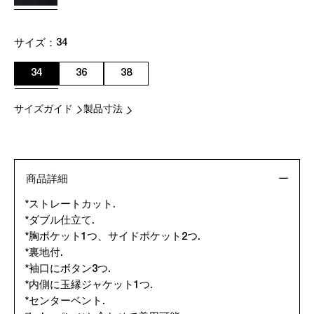
サイズ：
34
34
36
38
サイズガイド
製品寸法
商品詳細
*ストレートカット.
*ダブル仕立て.
*胸ポケット1つ、サイドポケット2つ.
*裏地付.
*袖口にボタン3つ.
*内側に玉縁ジャケット1つ.
*センターベント.