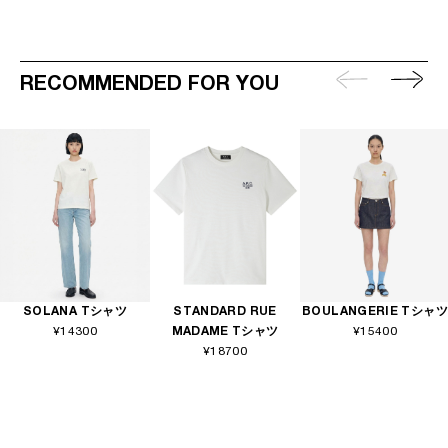
RECOMMENDED FOR YOU
SOLANA Tシャツ
STANDARD RUE
BOULANGERIE Tシャツ
¥14300
MADAME Tシャツ
¥15400
¥18700