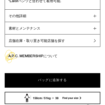
*Lalorパンツと合わせて着用可能.
その他詳細
素材とメンテナンス
店舗在庫・取り置き可能店舗を探す
A.P.C. MEMBERSHIPについて
バッグに追加する
158cm / 51kg
38
Find your size