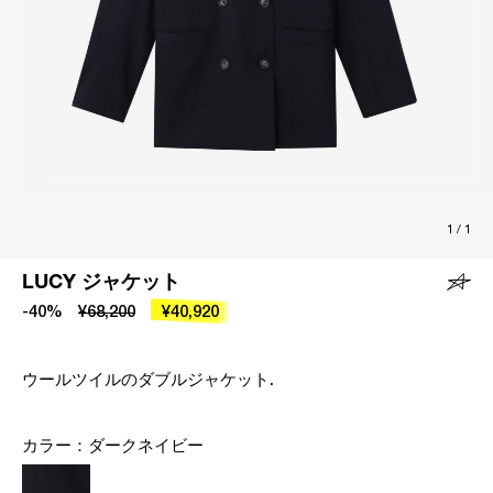
1
/
1
LUCY ジャケット
-40%
¥68,200
¥40,920
ウールツイルのダブルジャケット.
カラー：
ダークネイビー