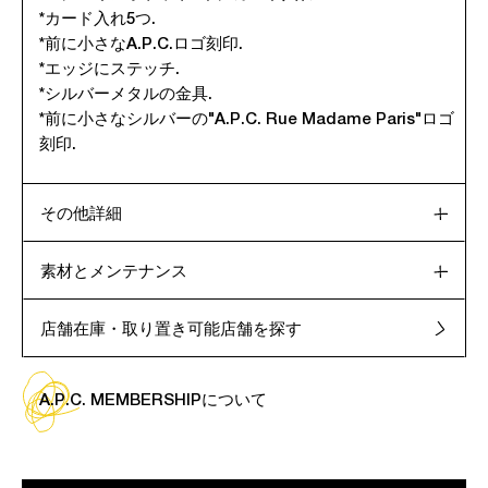
*カード入れ5つ.
*前に小さなA.P.C.ロゴ刻印.
*エッジにステッチ.
*シルバーメタルの金具.
*前に小さなシルバーの"A.P.C. Rue Madame Paris"ロゴ
刻印.
その他詳細
素材とメンテナンス
店舗在庫・取り置き可能店舗を探す
A.P.C. MEMBERSHIPについて