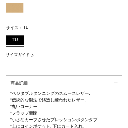
サイズ：
TU
TU
サイズガイド
商品詳細
*ベジタブルタンニングのスムースレザー.
*伝統的な製法で鋳造し縫われたレザー.
*丸いコーナー.
*フラップ開閉.
*小さなカーブさせたプレッションボタンタブ.
*上にコインポケット. 下にカード入れ.