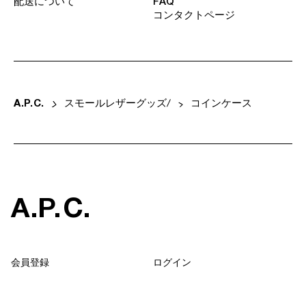
配送について
FAQ
コンタクトページ
A
.
P
.
C
.
スモールレザーグッズ
コインケース
A
.
P
.
C
.
会員登録
ログイン