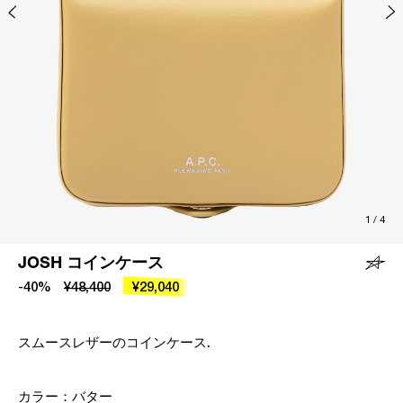
1
/
4
JOSH コインケース
-40%
¥48,400
¥29,040
スムースレザーのコインケース.
カラー：
バター