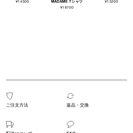
¥14300
MADAME Tシャツ
¥13200
¥18700
ご注文方法
返品・交換