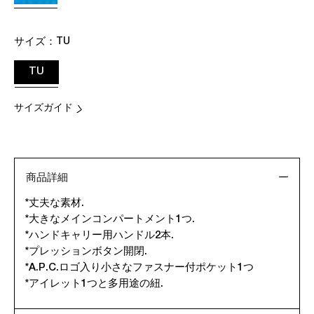
サイズ：
TU
TU
サイズガイド
商品詳細
*丈夫な素材.
*大きなメインコンパートメント1つ.
*ハンドキャリー用ハンドル2本.
*プレッションボタン開閉.
*A.P.C.ロゴ入り小さなファスナー付ポケット1つ
*アイレット1つと多用途の紐.