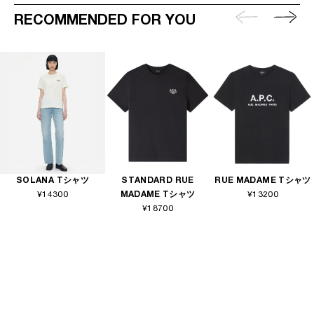
RECOMMENDED FOR YOU
SOLANA Tシャツ
STANDARD RUE
RUE MADAME Tシャツ
¥14300
MADAME Tシャツ
¥13200
¥18700