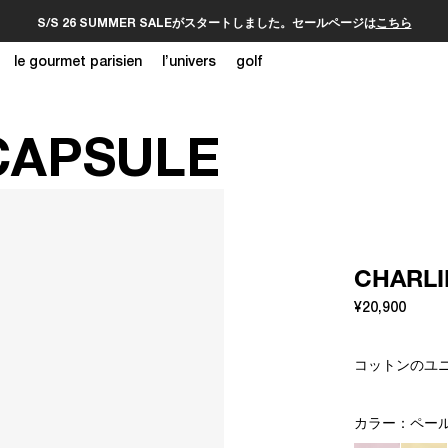
S/S 26 SUMMER SALEがスタートしました。セールページは
こちら
le gourmet parisien
l’univers
golf
CAPSULE
CHAR
¥20,900
コットンのユ
カラー：
ペー