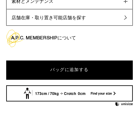
素材とメンテナンス
店舗在庫・取り置き可能店舗を探す
A.P.C. MEMBERSHIPについて
バッグに追加する
173cm / 70kg
Crotch 0cm
Find your size