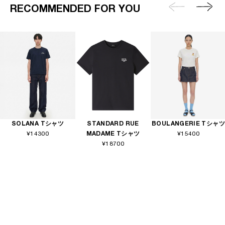
RECOMMENDED FOR YOU
SOLANA Tシャツ
STANDARD RUE
BOULANGERIE Tシャツ
¥14300
MADAME Tシャツ
¥15400
¥18700