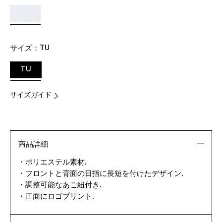
サイズ：
TU
TU
サイズガイド
商品詳細
・ポリエステル素材.
・フロントと背面の日指に長短を付けたデザイン.
・調整可能なあご紐付き.
・正面にロゴプリント.