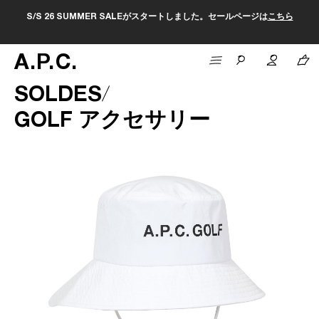
S/S 26 SUMMER SALEがスタートしました。セールページは
こちら
A
.
P
.
C
.
SOLDES
GOLF アクセサリー