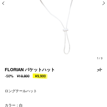
1
/
3
FLORIAN バケットハット
-50%
¥19,800
¥9,900
ロングテールハット
カラー：
白