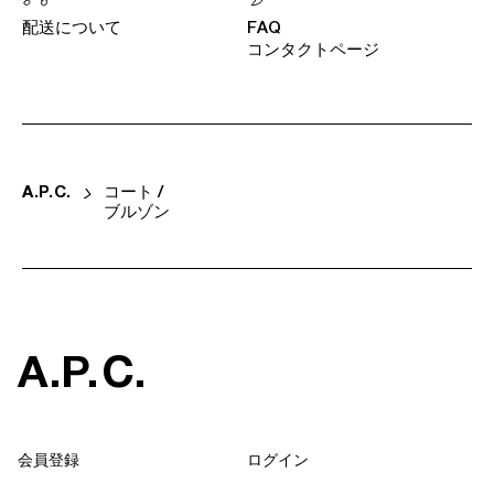
配送について
FAQ
コンタクトページ
A
.
P
.
C
.
コート /
ブルゾン
A
.
P
.
C
.
会員登録
ログイン