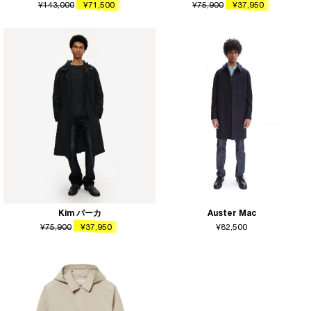
¥143,000
¥71,500
¥75,900
¥37,950
Kim パーカ
Auster Mac
¥75,900
¥37,950
¥82,500