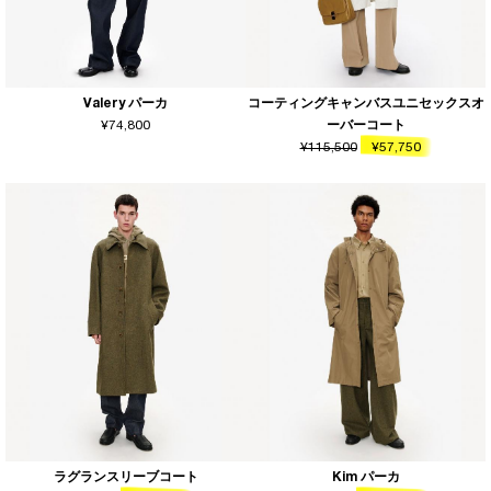
Valery パーカ
コーティングキャンバスユニセックスオ
¥74,800
ーバーコート
¥115,500
¥57,750
ラグランスリーブコート
Kim パーカ