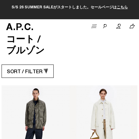
S/S 26 SUMMER SALEがスタートしました。セールページは
こちら
A
.
P
.
C
.
コート /
ブルゾン
SORT / FILTER