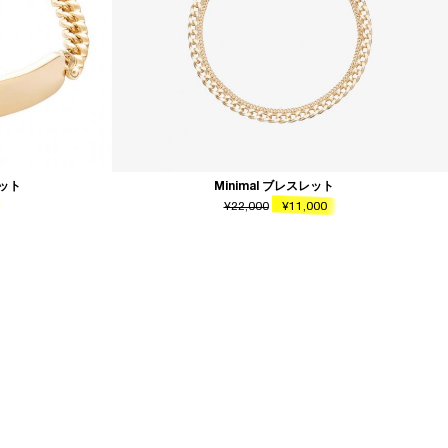
レット
Minimal ブレスレット
¥22,000
¥11,000