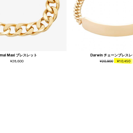
imal Maxi ブレスレット
Darwin チェーンブレス
¥28,600
¥20,900
¥10,450