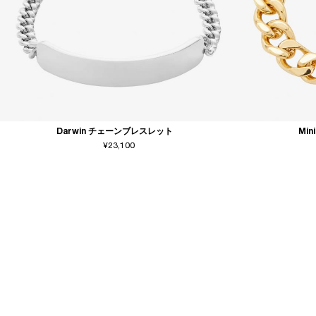
Darwin チェーンブレスレット
Min
¥23,100