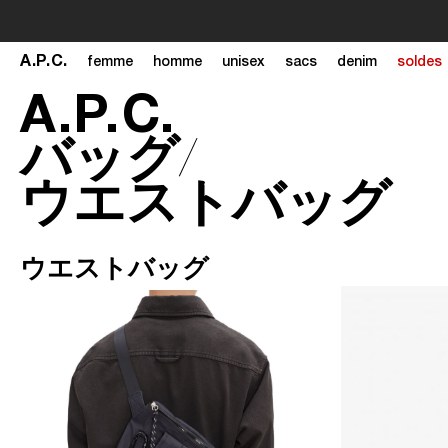
A
.
P
.
C
.
femme
homme
unisex
sacs
denim
soldes
A
.
P
.
C
.
バッグ
ウエストバッグ
ウエストバッグ