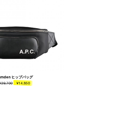
amden ヒップバッグ
¥29,700
¥14,850