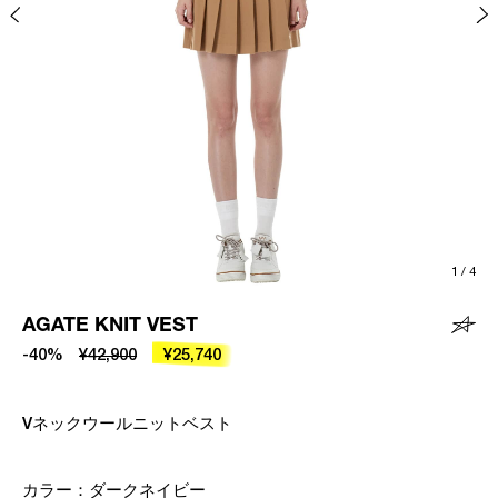
1
/
4
AGATE KNIT VEST
-40%
¥42,900
¥25,740
Vネックウールニットベスト
カラー：
ダークネイビー