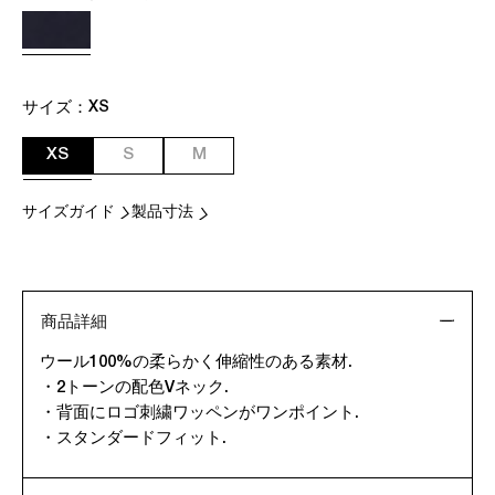
サイズ：
XS
XS
S
M
サイズガイド
製品寸法
商品詳細
ウール100%の柔らかく伸縮性のある素材.
・2トーンの配色Vネック.
・背面にロゴ刺繍ワッペンがワンポイント.
・スタンダードフィット.