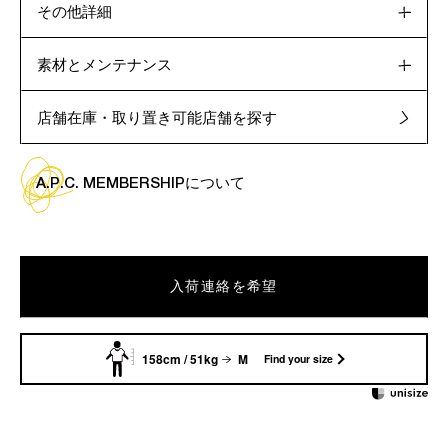
その他詳細
素材とメンテナンス
店舗在庫・取り置き可能店舗を探す
A.P.C. MEMBERSHIPについて
入荷連絡を希望
158cm / 51kg
M
Find your size