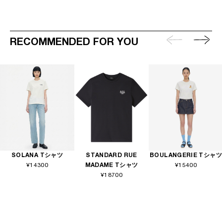
RECOMMENDED FOR YOU
SOLANA Tシャツ
STANDARD RUE
BOULANGERIE Tシャツ
¥14300
MADAME Tシャツ
¥15400
¥18700