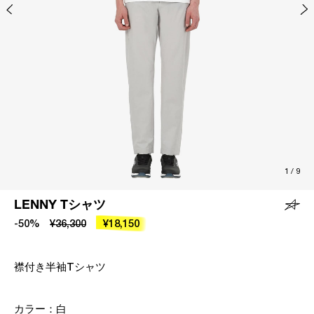
1
/
9
LENNY Tシャツ
-50%
¥36,300
¥18,150
襟付き半袖Tシャツ
カラー：
白