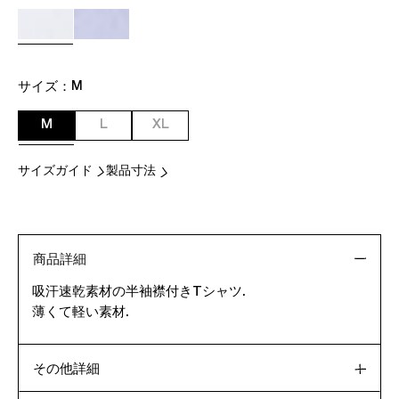
サイズ：
M
M
L
XL
サイズガイド
製品寸法
商品詳細
吸汗速乾素材の半袖襟付きTシャツ.
薄くて軽い素材.
その他詳細