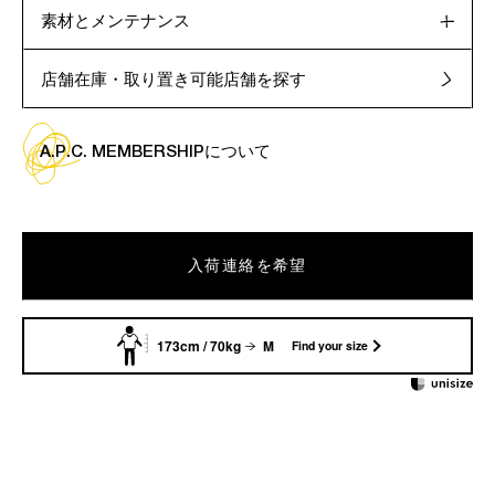
素材とメンテナンス
店舗在庫・取り置き可能店舗を探す
A.P.C. MEMBERSHIPについて
入荷連絡を希望
173cm / 70kg
M
Find your size