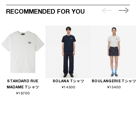
RECOMMENDED FOR YOU
STANDARD RUE
SOLANA Tシャツ
BOULANGERIE Tシャツ
MADAME Tシャツ
¥14300
¥15400
¥18700