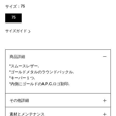
サイズ：
75
75
サイズガイド
商品詳細
*スムースレザー.
*ゴールドメタルのラウンドバックル.
*キーパー１つ.
*内側にゴールドのA.P.C.ロゴ刻印.
その他詳細
素材とメンテナンス