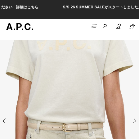
S/S 26 SUMMER SALEがスタートしました。セールページは
こちら
A
.
P
.
C
.