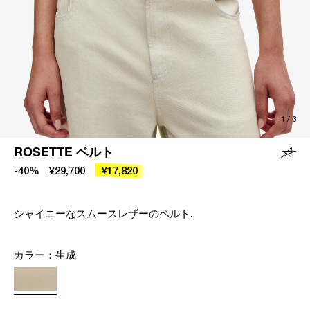
1
/
3
ROSETTE ベルト
-40%
¥29,700
¥17,820
シャイニーなスムースレザーのベルト.
カラー：
生成