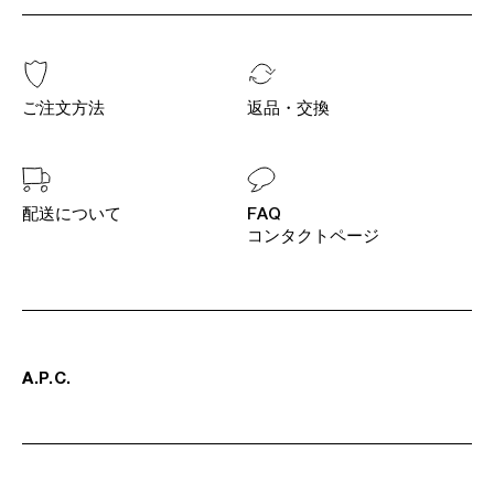
ご注文方法
返品・交換
配送について
FAQ
コンタクトページ
A
.
P
.
C
.