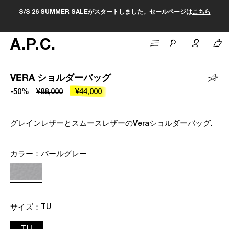
S/S 26 SUMMER SALEがスタートしました。セールページは
こちら
A
.
P
.
C
.
1
/
1
VERA ショルダーバッグ
-50%
¥88,000
¥44,000
グレインレザーとスムースレザーのVeraショルダーバッグ.
カラー：
パールグレー
サイズ：
TU