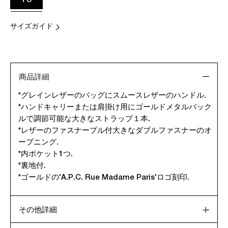
TU
サイズガイド
商品詳細
*グレインレザーのバッグにスムースレザーのハンドル.
*ハンドキャリーまたは肩掛け用にゴールドメタルバック
ルで調節可能な大きなストラップ１本.
*レザーのファスナープル付大きなダブルファスナーのオ
ープニング.
*内ポケット1つ.
*裏地付.
*ゴールドの'A.P.C. Rue Madame Paris'ロゴ刻印.
その他詳細