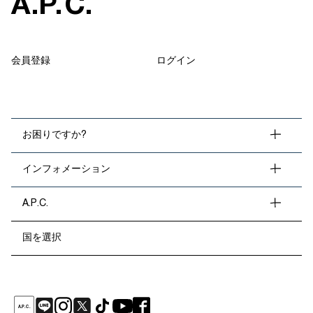
A
.
P
.
C
.
会員登録
ログイン
お困りですか?
インフォメーション
A.P.C.
国を選択
A
.
P
.
C
.