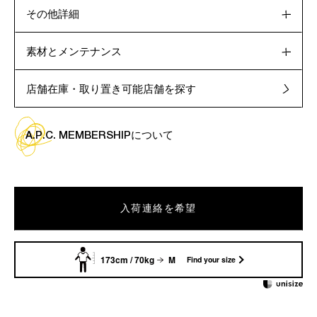
その他詳細
素材とメンテナンス
店舗在庫・取り置き可能店舗を探す
A.P.C. MEMBERSHIPについて
入荷連絡を希望
173cm / 70kg
M
Find your size