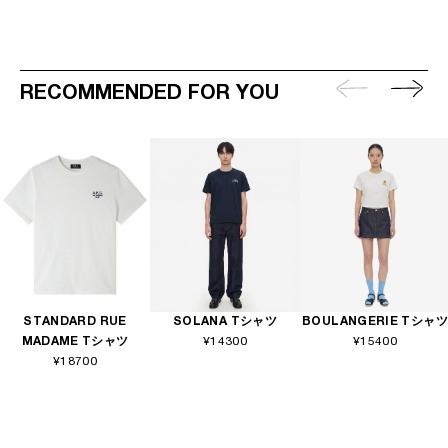
RECOMMENDED FOR YOU
STANDARD RUE
SOLANA Tシャツ
BOULANGERIE Tシャツ
MADAME Tシャツ
¥14300
¥15400
¥18700