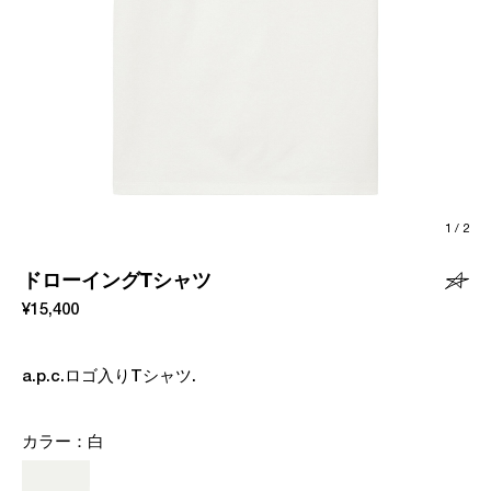
1
/
2
ドローイングTシャツ
¥15,400
a.p.c.ロゴ入りTシャツ.
カラー：
白