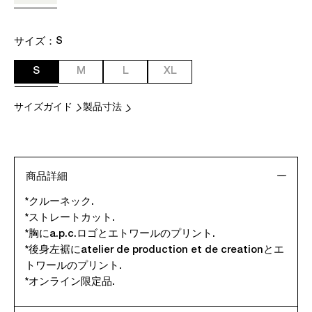
サイズ：
S
S
M
L
XL
サイズガイド
製品寸法
商品詳細
*クルーネック.
*ストレートカット.
*胸にa.p.c.ロゴとエトワールのプリント.
*後身左裾にatelier de production et de creationとエ
トワールのプリント.
*オンライン限定品.