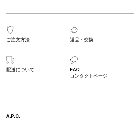
ご注文方法
返品・交換
配送について
FAQ
コンタクトページ
A
.
P
.
C
.