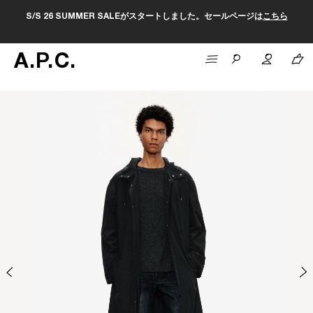
S/S 26 SUMMER SALEがスタートしました。セールページは
こちら
A
.
P
.
C
.