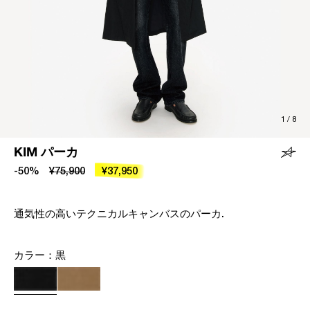
1
/
8
KIM パーカ
-50%
¥75,900
¥37,950
通気性の高いテクニカルキャンバスのパーカ.
カラー：
黒