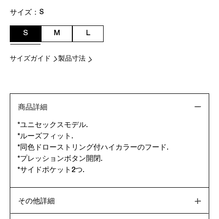
サイズ：
S
S
M
L
サイズガイド
製品寸法
商品詳細
*ユニセックスモデル.
*ルーズフィット.
*同色ドローストリング付ハイカラーのフード.
*プレッションボタン開閉.
*サイドポケット2つ.
その他詳細