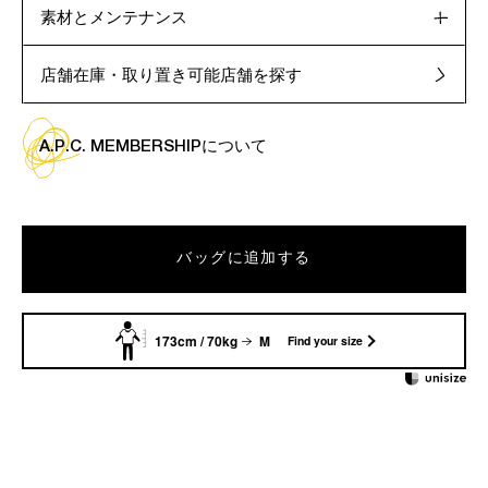
素材とメンテナンス
店舗在庫・取り置き可能店舗を探す
A.P.C. MEMBERSHIPについて
バッグに追加する
173cm / 70kg
M
Find your size