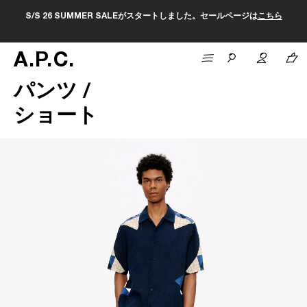
S/S 26 SUMMER SALEがスタートしました。セールページは
こちら
A
.
P
.
C
.
パンツ /
ショート