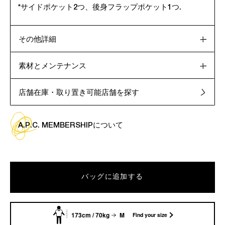
*サイドポケット2つ、後身フラップポケット1つ.
その他詳細
素材とメンテナンス
店舗在庫・取り置き可能店舗を探す
A.P.C. MEMBERSHIPについて
バッグに追加する
173cm / 70kg
M
Find your size