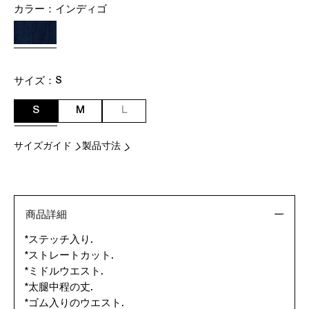
カラー：
インディゴ
サイズ：
S
S
M
L
サイズガイド
製品寸法
商品詳細
*ステッチ入り.
*ストレートカット.
*ミドルウエスト.
*太腿中程の丈.
*ゴム入りのウエスト.