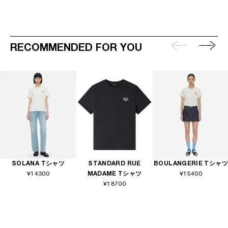
RECOMMENDED FOR YOU
SOLANA Tシャツ
STANDARD RUE
BOULANGERIE Tシャツ
¥14300
MADAME Tシャツ
¥15400
¥18700