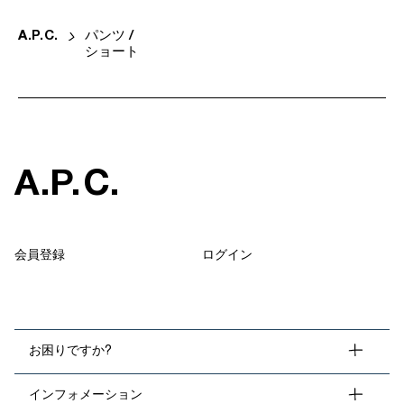
A
.
P
.
C
.
パンツ /
ショート
A
.
P
.
C
.
会員登録
ログイン
お困りですか?
インフォメーション