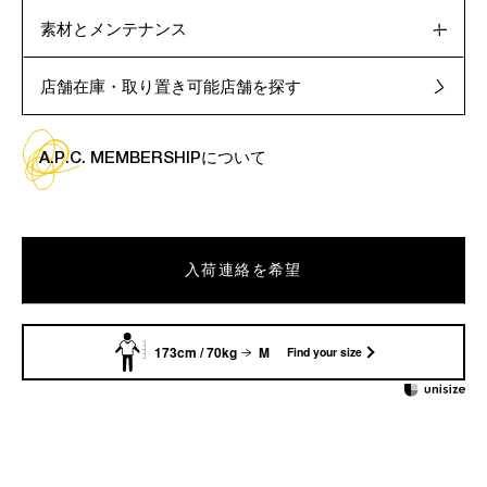
素材とメンテナンス
店舗在庫・取り置き可能店舗を探す
A.P.C. MEMBERSHIPについて
入荷連絡を希望
173cm / 70kg
M
Find your size