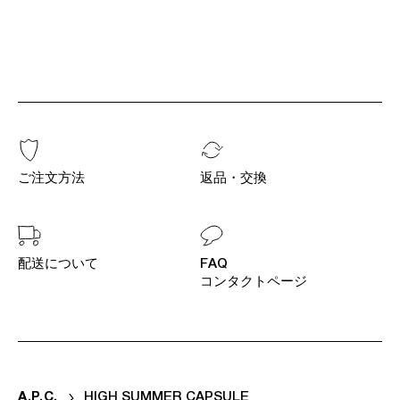
ご注文方法
返品・交換
配送について
FAQ
コンタクトページ
A
.
P
.
C
.
HIGH SUMMER CAPSULE