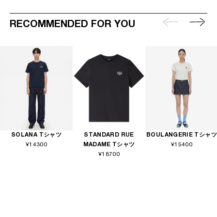
RECOMMENDED FOR YOU
SOLANA Tシャツ
STANDARD RUE
BOULANGERIE Tシャツ
¥14300
MADAME Tシャツ
¥15400
¥18700