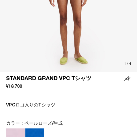
1
/
4
STANDARD GRAND VPC Tシャツ
¥18,700
VPCロゴ入りのTシャツ.
カラー：
ペールローズ/生成