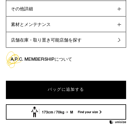
その他詳細
素材とメンテナンス
店舗在庫・取り置き可能店舗を探す
A.P.C. MEMBERSHIPについて
バッグに追加する
173cm / 70kg
M
Find your size