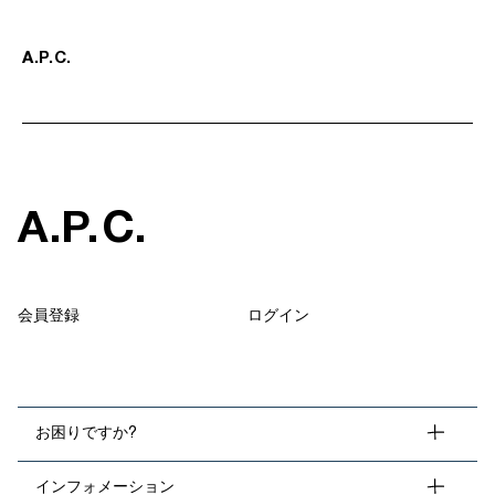
A
.
P
.
C
.
A
.
P
.
C
.
会員登録
ログイン
お困りですか?
インフォメーション