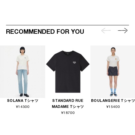
RECOMMENDED FOR YOU
SOLANA Tシャツ
STANDARD RUE
BOULANGERIE Tシャツ
¥14300
MADAME Tシャツ
¥15400
¥18700