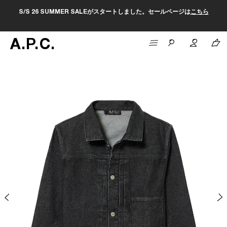
S/S 26 SUMMER SALEがスタートしました。セールページは
こちら
A
.
P
.
C
.