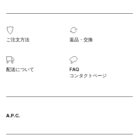
ご注文方法
返品・交換
配送について
FAQ
コンタクトページ
A
.
P
.
C
.