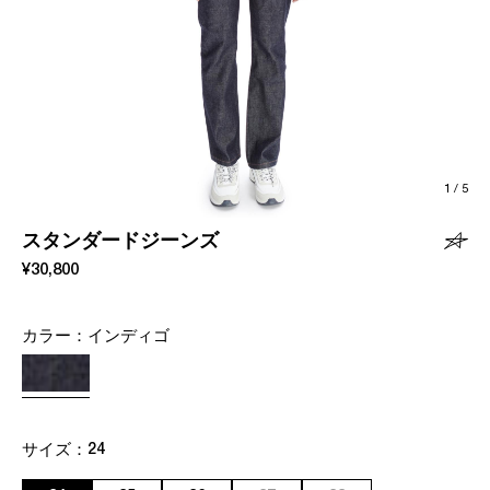
1
/
5
スタンダードジーンズ
¥30,800
カラー：
インディゴ
サイズ：
24