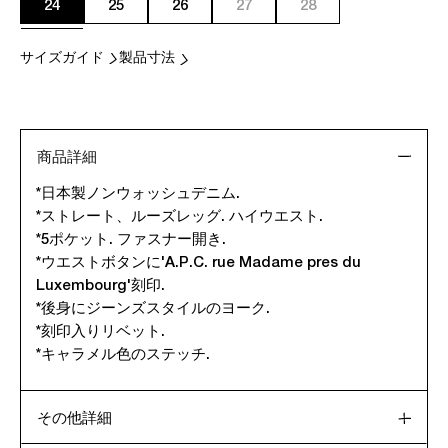
24
25
26
27
28
サイズガイド
製品寸法
商品詳細
*日本製ノンウォッシュデニム.
*ストレート、ルーズレッグ. ハイウエスト.
*5ポケット. ファスナー開き.
*ウエストボタンに'A.P.C. rue Madame pres du
Luxembourg'刻印.
*後身にジーンズスタイルのヨーク.
*刻印入りリベット.
*キャラメル色のステッチ.
その他詳細