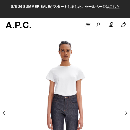
S/S 26 SUMMER SALEがスタートしました。セールページは
こちら
A
.
P
.
C
.