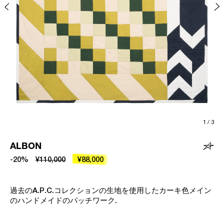
1
/
3
ALBON
-20%
¥110,000
¥88,000
過去のA.P.C.コレクションの生地を使用したカーキ色メイン
のハンドメイドのパッチワーク.