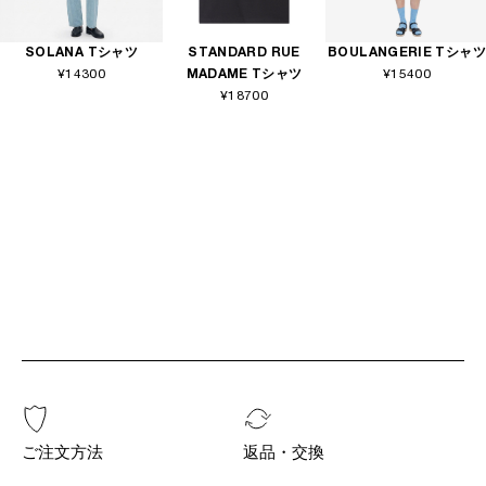
SOLANA Tシャツ
STANDARD RUE
BOULANGERIE Tシャツ
¥14300
MADAME Tシャツ
¥15400
¥18700
ご注文方法
返品・交換