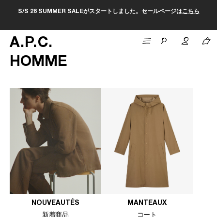
S/S 26 SUMMER SALEがスタートしました。セールページは
こちら
A
.
P
.
C
.
HOMME
NOUVEAUTÉS
MANTEAUX
新着商品
コート